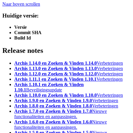
Naar boven scrollen
Huidige versie:
Versie
Commit SHA
Build Id
Release notes
Archis 1.14.0 en Zoeken & Vinden 1.14.0
Verbeteringen
Archis 1.13.0 en Zoeken & Vinden 1.13.0
Verbeteringen
Archis 1.12.0 en Zoeken & Vinden 1.12.0
Verbeteringen
Archis 1.11.1 en Zoeken & Vinden 1.10.1
Verbeteringen
Archis 1.10.1 en Zoeken & Vinden
1.10.1
Beveiligingsupdate
Archis 1.10.0 en Zoeken & Vinden 1.10.0
Verbeteringen
Archis 1.9.0 en Zoeken & Vinden 1.9.0
Verbeteringen
Archis 1.8.0 en Zoeken & Vinden 1.8.0
Verbeteringen
Archis 1.7.0 en Zoeken & Vinden 1.7.0
Nieuwe
functionaliteiten en aanpassingen.
Archis 1.6.0 en Zoeken & Vinden 1.6.0
Nieuwe
functionaliteiten en aanpassingen.
Archis 1.5.0 en Zoeken & Vinden 1.5.0
Nieuwe