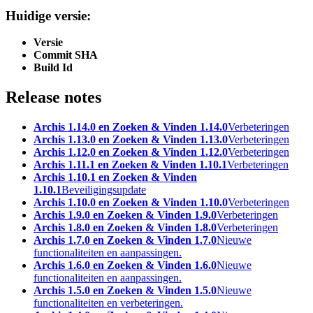
Huidige versie:
Versie
Commit SHA
Build Id
Release notes
Archis 1.14.0 en Zoeken & Vinden 1.14.0
Verbeteringen
Archis 1.13.0 en Zoeken & Vinden 1.13.0
Verbeteringen
Archis 1.12.0 en Zoeken & Vinden 1.12.0
Verbeteringen
Archis 1.11.1 en Zoeken & Vinden 1.10.1
Verbeteringen
Archis 1.10.1 en Zoeken & Vinden
1.10.1
Beveiligingsupdate
Archis 1.10.0 en Zoeken & Vinden 1.10.0
Verbeteringen
Archis 1.9.0 en Zoeken & Vinden 1.9.0
Verbeteringen
Archis 1.8.0 en Zoeken & Vinden 1.8.0
Verbeteringen
Archis 1.7.0 en Zoeken & Vinden 1.7.0
Nieuwe
functionaliteiten en aanpassingen.
Archis 1.6.0 en Zoeken & Vinden 1.6.0
Nieuwe
functionaliteiten en aanpassingen.
Archis 1.5.0 en Zoeken & Vinden 1.5.0
Nieuwe
functionaliteiten en verbeteringen.