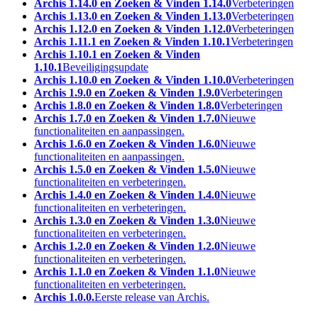
Archis 1.14.0 en Zoeken & Vinden 1.14.0
Verbeteringen
Archis 1.13.0 en Zoeken & Vinden 1.13.0
Verbeteringen
Archis 1.12.0 en Zoeken & Vinden 1.12.0
Verbeteringen
Archis 1.11.1 en Zoeken & Vinden 1.10.1
Verbeteringen
Archis 1.10.1 en Zoeken & Vinden
1.10.1
Beveiligingsupdate
Archis 1.10.0 en Zoeken & Vinden 1.10.0
Verbeteringen
Archis 1.9.0 en Zoeken & Vinden 1.9.0
Verbeteringen
Archis 1.8.0 en Zoeken & Vinden 1.8.0
Verbeteringen
Archis 1.7.0 en Zoeken & Vinden 1.7.0
Nieuwe
functionaliteiten en aanpassingen.
Archis 1.6.0 en Zoeken & Vinden 1.6.0
Nieuwe
functionaliteiten en aanpassingen.
Archis 1.5.0 en Zoeken & Vinden 1.5.0
Nieuwe
functionaliteiten en verbeteringen.
Archis 1.4.0 en Zoeken & Vinden 1.4.0
Nieuwe
functionaliteiten en verbeteringen.
Archis 1.3.0 en Zoeken & Vinden 1.3.0
Nieuwe
functionaliteiten en verbeteringen.
Archis 1.2.0 en Zoeken & Vinden 1.2.0
Nieuwe
functionaliteiten en verbeteringen.
Archis 1.1.0 en Zoeken & Vinden 1.1.0
Nieuwe
functionaliteiten en verbeteringen.
Archis 1.0.0.
Eerste release van Archis.